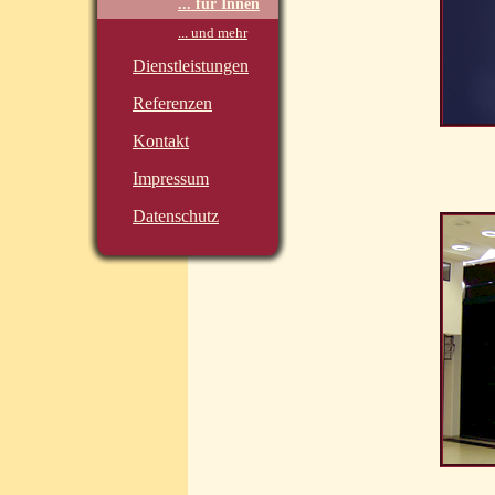
... für Innen
... und mehr
Dienstleistungen
Referenzen
Kontakt
Impressum
Datenschutz