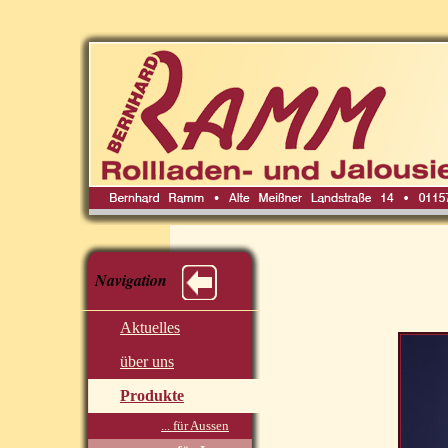
Navigation
Aktuelles
über uns
Produkte
... für Aussen